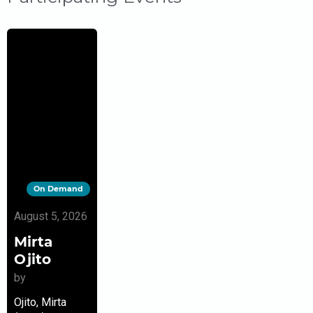
On Demand
August 5, 2026
Mirta
Ojito
by
Ojito, Mirta