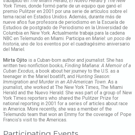
trabajado en
The Miami Herald
,
El Nuevo Herald
y
The New
York Times
, donde formó parte de un equipo que ganó el
premio Pulitzer en 2001 por una serie de artículos sobre el
tema racial en Estados Unidos. Además, durante más de
nueve años fue profesora de periodismo en la Escuela de
Estudios de postgrado de Periodismo en la Universidad de
Columbia en New York. Actualmente trabaja para la cadena
NBC en Telemundo en Miami. Participa en
Mariel: un poco de
historia
, uno de los eventos por el cuadragésimo aniversario
del Mariel
.
Mirta Ojito
is a Cuban-born author and journalist. She has
written two nonfiction books,
Finding Mañana: A Memoir of a
Cuban Exodus
, a book about her journey to the U.S. as a
teenager in the Mariel boatlift, and
Hunting Season:
Immigration and Murder in an All-American Town
. As a
journalist, she worked at The New York Times, The Miami
Herald and the Nuevo Herald. She was part of a group of New
York Times reporters who shared the Pulitzer Prize for
national reporting in 2001 for a series of articles about race
in America. More recently, she was a member of the
Telemundo team that won an Emmy for the coverage of Pope
Francis’s visit to the Americas.
Participating Events