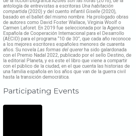
de la ficción biográfica
Azules son las horas
(2016), de la
antología de entrevistas a escritoras
Una habitación
compartida
(2020) y del cuento infantil
Giselle
(2020),
basado en el ballet del mismo nombre. Ha prologado obras
de autores como David Foster Wallace, Virginia Woolf o
Carmen Laforet. En 2019 fue seleccionada por la Agencia
Española de Cooperación Internacional para el Desarrollo
(AECID) para el programa “10 de 30”, que cada año reconoce
a los mejores escritores españoles menores de cuarenta
años. Su novela
Las formas del querer
ha sido galardonada
con el Premio Nadal 2022, publicado por el sello Destino, de
la editorial Planeta, y es este el libro que viene a compartir
con el público de la ciudad, en el que cuenta las historias de
una familia española en los años que van de la guerra civil
hasta la transición democrática.
Participating Events