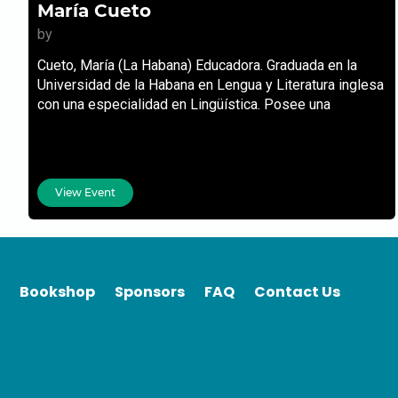
María Cueto
by
Cueto, María (La Habana) Educadora. Graduada en la
Universidad de la Habana en Lengua y Literatura inglesa
con una especialidad en Lingüística. Posee una
View Event
Bookshop
Sponsors
FAQ
Contact Us