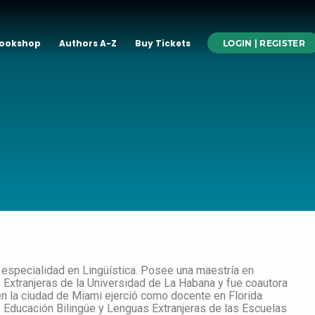
ookshop
Authors A-Z
Buy Tickets
LOGIN | REGISTER
 especialidad en Lingüística. Posee una maestría en
s Extranjeras de la Universidad de La Habana y fue coautora
en la ciudad de Miami ejerció como docente en Florida
e Educación Bilingüe y Lenguas Extranjeras de las Escuelas