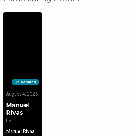
On Demand
August 4, 2026
Manuel
Rivas
by
Manuel Rivas