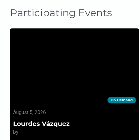
Participating Events
On Demand
August 5, 2026
Lourdes Vázquez
by