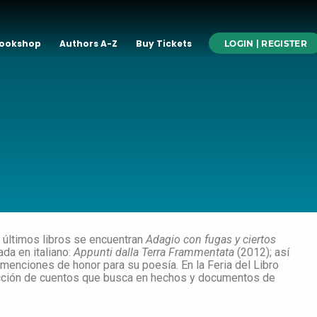
ookshop
Authors A-Z
Buy Tickets
LOGIN | REGISTER
 últimos libros se encuentran
Adagio con fugas y ciertos
da en italiano:
Appunti dalla Terra Frammentata
(2012); así
 menciones de honor para su poesía. En la Feria del Libro
ección de cuentos que busca en hechos y documentos de