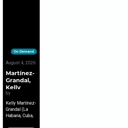
On Demand
August 4, 2026
Martínez-
Grandal,
Kelly
by
Kelly Martínez-
Grandal (La
Habana, Cuba,
1980) – Poeta,