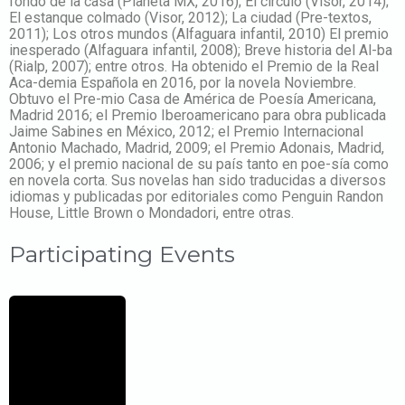
fondo de la casa (Planeta MX, 2016); El círculo (Visor, 2014);
El estanque colmado (Visor, 2012); La ciudad (Pre-textos,
2011); Los otros mundos (Alfaguara infantil, 2010) El premio
inesperado (Alfaguara infantil, 2008); Breve historia del Al-ba
(Rialp, 2007); entre otros. Ha obtenido el Premio de la Real
Aca-demia Española en 2016, por la novela Noviembre.
Obtuvo el Pre-mio Casa de América de Poesía Americana,
Madrid 2016; el Premio Iberoamericano para obra publicada
Jaime Sabines en México, 2012; el Premio Internacional
Antonio Machado, Madrid, 2009; el Premio Adonais, Madrid,
2006; y el premio nacional de su país tanto en poe-sía como
en novela corta. Sus novelas han sido traducidas a diversos
idiomas y publicadas por editoriales como Penguin Randon
House, Little Brown o Mondadori, entre otras.
Participating Events