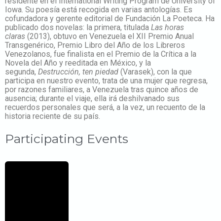
residente en el International Writing Program de University of
Iowa. Su poesía está recogida en varias antologías. Es
cofundadora y gerente editorial de Fundación La Poeteca. Ha
publicado dos novelas: la primera, titulada
Las horas
claras
(2013), obtuvo en Venezuela el XII Premio Anual
Transgenérico, Premio Libro del Año de los Libreros
Venezolanos, fue finalista en el Premio de la Crítica a la
Novela del Año y reeditada en México, y la
segunda,
Destrucción, ten piedad
(Varasek)
, con la que
participa en nuestro evento, trata de una mujer que regresa,
por razones familiares, a Venezuela tras quince años de
ausencia; durante el viaje, ella irá deshilvanado sus
recuerdos personales que será, a la vez, un recuento de la
historia reciente de su país.
Participating Events