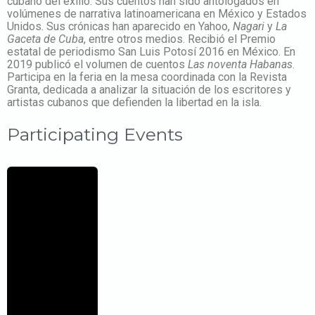
cubano del exilio. Sus cuentos han sido antologados en
volúmenes de narrativa latinoamericana en México y Estados
Unidos. Sus crónicas han aparecido en Yahoo,
Nagari
y
La
Gaceta de Cuba
, entre otros medios. Recibió el Premio
estatal de periodismo San Luis Potosí 2016 en México. En
2019 publicó el volumen de cuentos
Las noventa Habanas
.
Participa en la feria en la mesa coordinada con la Revista
Granta, dedicada a analizar la situación de los escritores y
artistas cubanos que defienden la libertad en la isla.
Participating Events