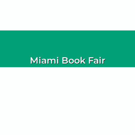
Miami Book Fair
Marketplace
ENTER HERE
MBF Downtown