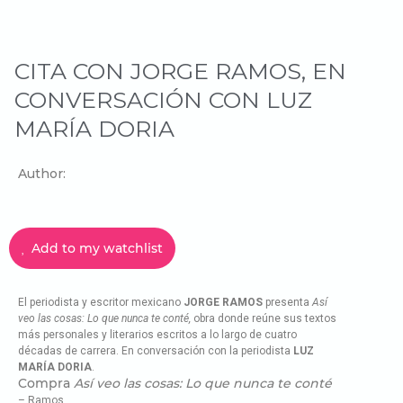
CITA CON JORGE RAMOS, EN
CONVERSACIÓN CON LUZ
MARÍA DORIA
Author:
Add to my watchlist
El periodista y escritor mexicano
JORGE RAMOS
presenta
Así
veo las cosas: Lo que nunca te conté,
obra donde reúne sus textos
más personales y literarios escritos a lo largo de cuatro
décadas de carrera. En conversación con la periodista
LUZ
MARÍA DORIA
.
Compra
Así veo las cosas: Lo que nunca te conté
– Ramos